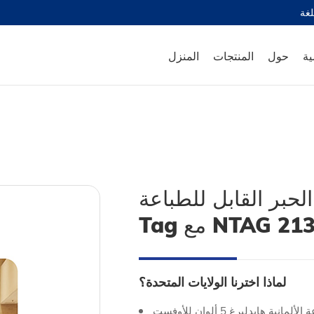
ية
حول
المنتجات
المنزل
اث الحبر القابل للطباعة
Tag مع NTAG 
لماذا اخترنا الولايات المتحدة؟
منتجات فائقة الجودة -الطباعة باستخدام آلة الطباعة الألمانية هايدلبرغ 5 ألوان للأوفست SM-52 ؛ وتخضع