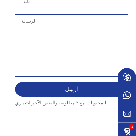
المحتويات مع * مطلوبة، والبعض الآخر اختياري.
0