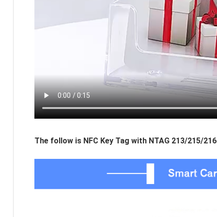
The follow is NFC Key Tag with NTAG 213/215/216 