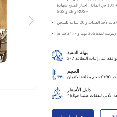
جميع المنتجات لـ 25 تقدما في مجال مراقبة الجودة والتفتيش بنسبة 100 في المائة ؛ اجتاز المنتج شهادة
SGS و CE و ROSH ؛
مهلة التنفيذ
3-7 افقة على إثبات البطاقة
الحجم
دليل الأسعار