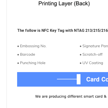
The follow is 
NFC Key Tag with NTAG 213/215/216
• Embossing No.
• Signature Pan
• Barcode
• Scratch-off
• Punching Hole
• UV Coating