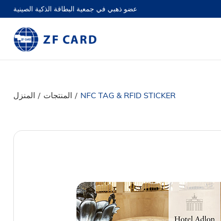
عضو ذهبي في جمعية البطاقة الذكية الصينية
المنزل
/
المنتجات
/
NFC TAG & RFID STICKER