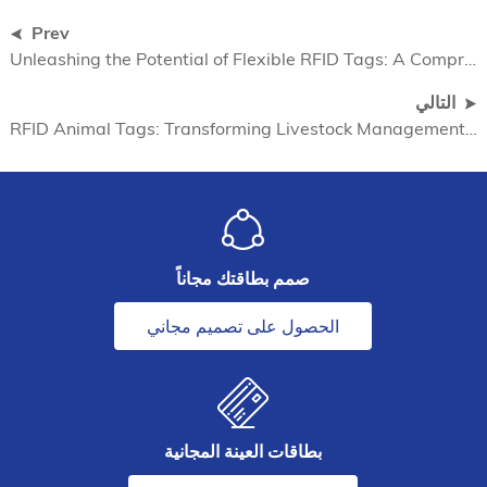
Prev
Unleashing the Potential of Flexible RFID Tags: A Comprehensive Guide (باللغة الإنجليزية)
التالي
RFID Animal Tags: Transforming Livestock Management and Beyond (باللغة الإنجليزية)
صمم بطاقتك مجاناً
الحصول على تصميم مجاني
بطاقات العينة المجانية