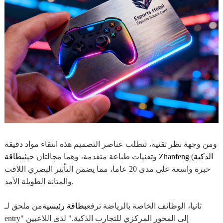
ومن وجهة نظر تقنية، تتطلب عناصر التصميم هذه انتقاء مواد دقيقة
بطاقة Zhanfeng الذكية
)
وتقنيات طباعة متقدمة، وهما مجالتان حيث
خبرة واسعة على مدى 20 عاما، مما يضمن التأثير البصري اللافت
والمتانة الطويلة الأمد.
ثانيا، الوظائف الخاصة بالرياضة ترفع
بطاقة رئيسية
من ملحق لـ
entry" إلى المحور المركزي للتجارب الذكية." لدى اللاعبين